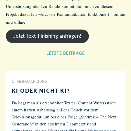
Unterstützung nicht zu Rande kommt, holt mich zu diesem
Projekt dazu: Ich weiß, wie Kommunikation funktioniert – online
und offline.
Jetzt Text-Finishing anfragen!
LETZTE BEITRÄGE
1. FEBRUAR 2026
KI ODER NICHT KI?
Da liegt man als erschöpfter Texter (Content Writer) nach
einem harten Arbeitstag auf der Couch vor dem
Televisionsgerät, um bei einer Folge „Startrek – The Next
Generation“ in den ersehnten Dämmerzustand
abzugleiten, als ein Werbespot für Emma-Matratzen über