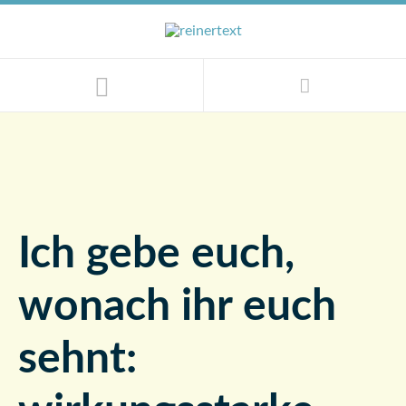
HARTE ARBEIT.
Ich gebe euch,
wonach ihr euch
sehnt: