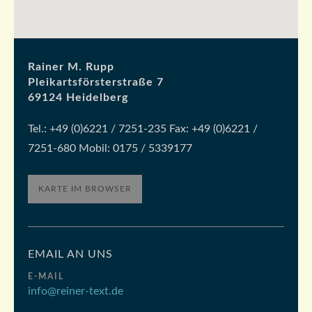
Rainer M. Rupp
Pleikartsförsterstraße 7
69124 Heidelberg
Tel.: +49 (0)6221 / 7251-235 Fax: +49 (0)6221 /
7251-680 Mobil: 0175 / 5339177
KARTE IM BROWSER
EMAIL AN UNS
E-MAIL
info@reiner-text.de