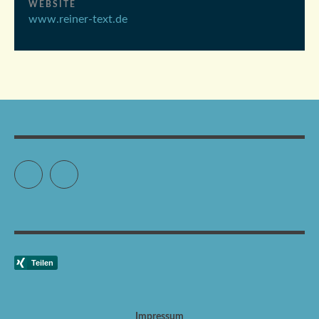
WEBSITE
www.reiner-text.de
Facebook
Xing
Impressum